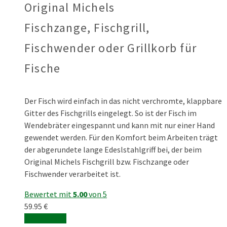
Original Michels
Fischzange, Fischgrill,
Fischwender oder Grillkorb für
Fische
Der Fisch wird einfach in das nicht verchromte, klappbare
Gitter des Fischgrills eingelegt. So ist der Fisch im
Wendebräter eingespannt und kann mit nur einer Hand
gewendet werden. Für den Komfort beim Arbeiten trägt
der abgerundete lange Edeslstahlgriff bei, der beim
Original Michels Fischgrill bzw. Fischzange oder
Fischwender verarbeitet ist.
Bewertet mit
5.00
von 5
59.95
€
Weiterlesen