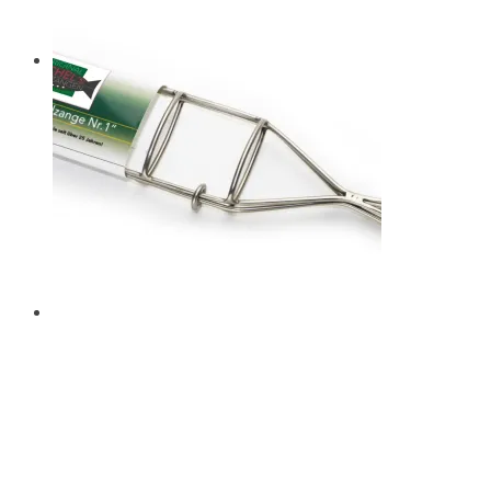
AGB´s